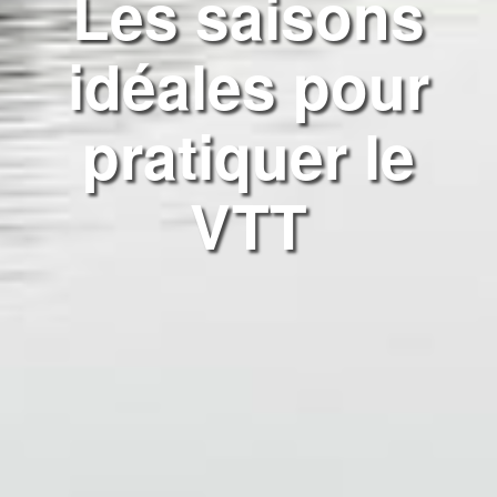
Les saisons
idéales pour
pratiquer le
VTT