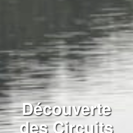
Découverte
des Circuits