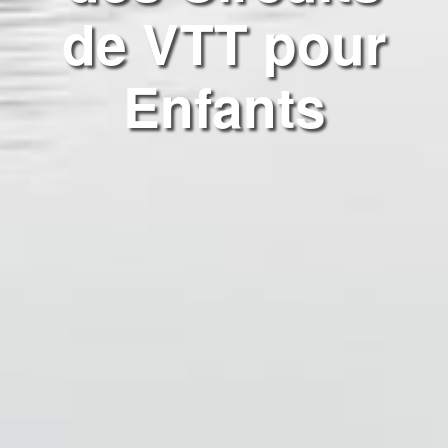
de VTT pour
Enfants